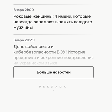
Вчера 21:00
Роковые женщины: 4 имени, которые
навсегда западают в память каждого
мужчины
Вчера 20:39
День войск связи и
кибербезопасности ВСУ! История
праздника и искренние поздравления
на украинском языке
Больше новостей