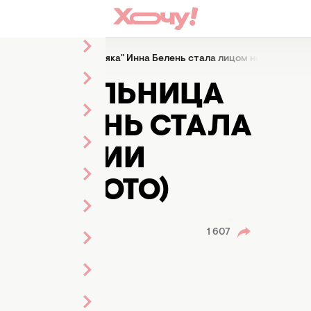
обедительница "Холостяка" Инна Белень стала лицом новой колл
ОБЕДИТЕЛЬНИЦА
А БЕЛЕНЬ СТАЛА
ОЛЛЕКЦИИ
НА (ФОТО)
1 607