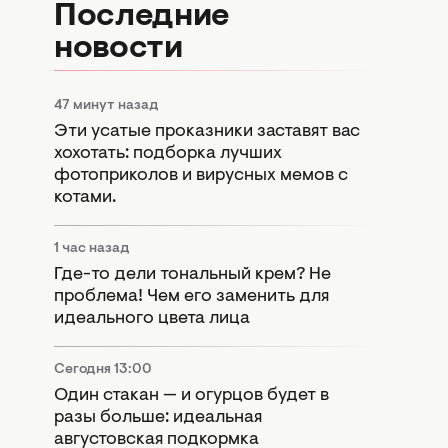
Последние
новости
47 минут назад
Эти усатые проказники заставят вас
хохотать: подборка лучших
фотоприколов и вирусных мемов с
котами.
1 час назад
Где-то дели тональный крем? Не
проблема! Чем его заменить для
идеального цвета лица
Сегодня 13:00
Один стакан — и огурцов будет в
разы больше: идеальная
августовская подкормка