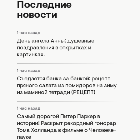
Последние
новости
1 час назад
День ангела Анны: душевные
поздравления в открытках и
картинках.
1 час назад
Съедается банка за банкой: рецепт
пряного салата из помидоров на зиму
из маминой тетради (РЕЦЕПТ)
1 час назад
Самый дорогой Питер Паркер в
истории! Раскрыт рекордный гонорар
Тома Холланда в фильме о Человеке-
пауке