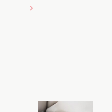
о: today.ua