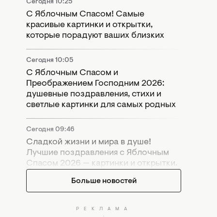
Сегодня 10:25
С Яблочным Спасом! Самые
красивые картинки и открытки,
которые порадуют ваших близких
Сегодня 10:05
С Яблочным Спасом и
Преображением Господним 2026:
душевные поздравления, стихи и
светлые картинки для самых родных
Сегодня 09:46
Сладкой жизни и мира в душе!
Лучшие поздравления с Яблочным
Спасом 2026 — картинки и открытки.
Больше новостей