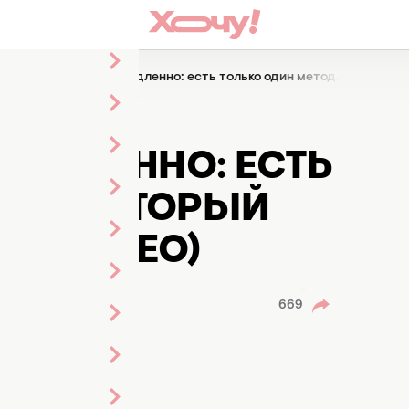
ся, сделайте это немедленно: есть только один метод, который в
ИЛСЯ,
МЕДЛЕННО: ЕСТЬ
ОД, КОТОРЫЙ
Д (ВИДЕО)
669