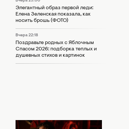
Вчера 23:00
Элегантный образ первой леди:
Елена Зеленская показала, как
носить брошь (ФОТО)
Вчера 22:18
Поздравьте родных с Яблочным
Спасом 2026: подборка теплых и
душевных стихов и картинок
Вчера 20:30