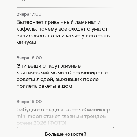
Вчера 17:00
Вытесняет привычный ламинат и
кафель: почему все сходят с ума от
винилового пола и какие у него есть
минусы
Вчера 16:00
Эти вещи спасут жизнь в
критический момент: неочевидные
советы людей, выживших после
прилета ракеты в дом
Вчера 15:00
Забудьте о нюде и френче: маникюр
mini moon станет главным трендом
осени 2026 (ФОТО)
Больше новостей