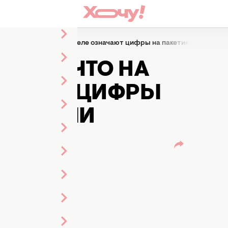
дности: что на самом деле означают цифры на пакетике с семена
ОСТИ: ЧТО НА
АЧАЮТ ЦИФРЫ
ЕМЕНАМИ