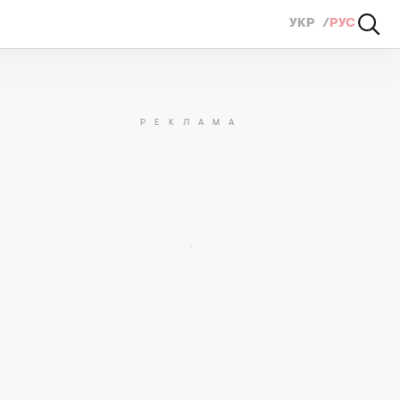
УКР
РУС