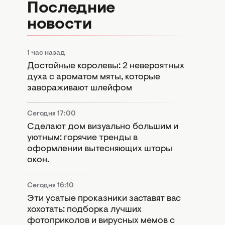
Последние
новости
1 час назад
Достойные королевы: 2 невероятных
духа с ароматом мяты, которые
завораживают шлейфом
Сегодня 17:00
Сделают дом визуально большим и
уютным: горячие тренды в
оформлении вытесняющих шторы
окон.
Сегодня 16:10
Эти усатые проказники заставят вас
хохотать: подборка лучших
фотоприколов и вирусных мемов с