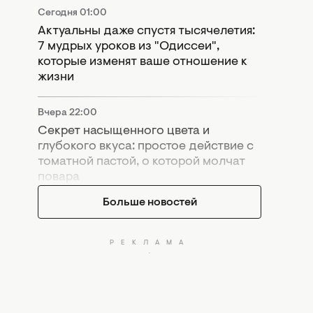
Сегодня 01:00
Актуальны даже спустя тысячелетия:
7 мудрых уроков из "Одиссеи",
которые изменят ваше отношение к
жизни
Вчера 22:00
Секрет насыщенного цвета и
глубокого вкуса: простое действие с
томатной пастой, о которой молчат
повара
Больше новостей