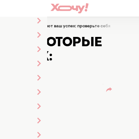
ия, которые тихо воруют ваш успех: проверьте себя
НИЯ, КОТОРЫЕ
 УСПЕХ: