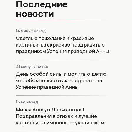
Последние
новости
14 минут назад
Светлые пожелания и красивые
картинки: как красиво поздравить с
праздником Успения праведной Анны
31 минуту назад
День особой силы и молитв о детях:
что обязательно нужно сделать на
Успение праведной Анны
1 час назад
Милая Анна, с Днем ангела!
Поздравления в стихах и лучшие
картинки на именины — украинском