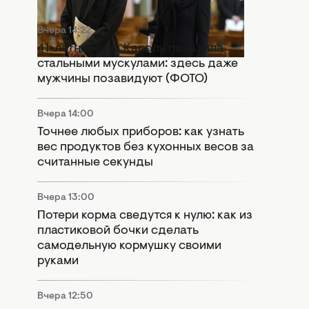
Вчера 14:22
41-летняя Тина Кароль поразила
стальными мускулами: здесь даже
мужчины позавидуют (ФОТО)
Вчера 14:00
Точнее любых приборов: как узнать
вес продуктов без кухонных весов за
считанные секунды
Вчера 13:00
Потери корма сведутся к нулю: как из
пластиковой бочки сделать
самодельную кормушку своими
руками
Вчера 12:50