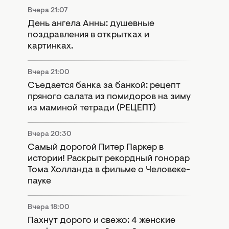
Вчера 21:07
День ангела Анны: душевные
поздравления в открытках и
картинках.
Вчера 21:00
Съедается банка за банкой: рецепт
пряного салата из помидоров на зиму
из маминой тетради (РЕЦЕПТ)
Вчера 20:30
Самый дорогой Питер Паркер в
истории! Раскрыт рекордный гонорар
Тома Холланда в фильме о Человеке-
пауке
Вчера 18:00
Пахнут дорого и свежо: 4 женские