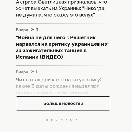
Актриса Светлицкая призналась, что
хочет выехать из Украины: "Никогда
не думала, что скажу это вслух"
Вчера 12:13
"Война не для него": Решетник
нарвался на критику украинцев из-
за зажигательных танцев в
Испании (ВИДЕО)
Вчера 12:11
Читают людей как открытую книгу:
какие 3 даты рождения наделяют
человека мощной интуицией
Больше новостей