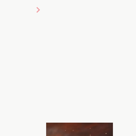
: ШИ, Хочу!