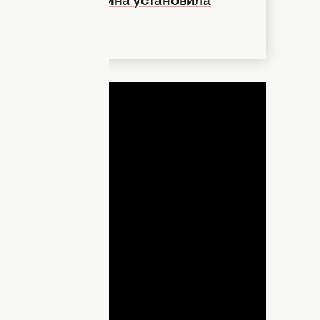
ния 2026: Украина установила
ДНЯ
lay
ideo