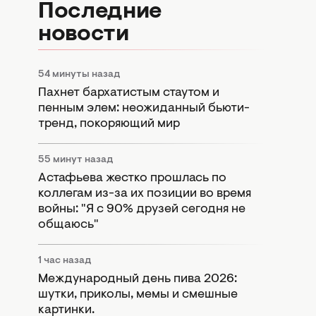
Последние
новости
54 минуты назад
Пахнет бархатистым стаутом и
пенным элем: неожиданный бьюти-
тренд, покоряющий мир
55 минут назад
Астафьева жестко прошлась по
коллегам из-за их позиции во время
войны: "Я с 90% друзей сегодня не
общаюсь"
1 час назад
Международный день пива 2026:
шутки, приколы, мемы и смешные
картинки.