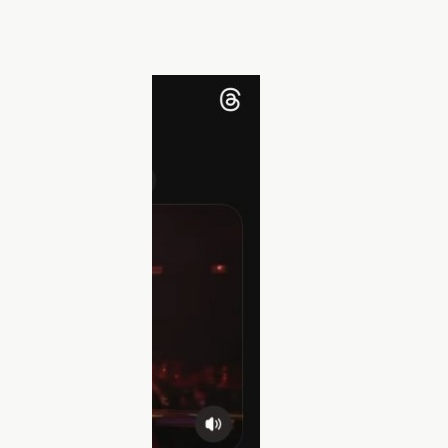
ения. Фото: threads