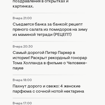
поздравления в открытках и
картинках.
Вчера 21:00
Съедается банка за банкой: рецепт
пряного салата из помидоров на зиму
из маминой тетради (РЕЦЕПТ)
Вчера 20:30
Самый дорогой Питер Паркер в
истории! Раскрыт рекордный гонорар
Тома Холланда в фильме о Человеке-
пауке
Вчера 18:00
Пахнут дорого и свежо: 4 женские
парфюма с сочной нотой нектарина
Вчера 17:00