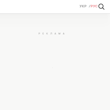
УКР
РУС