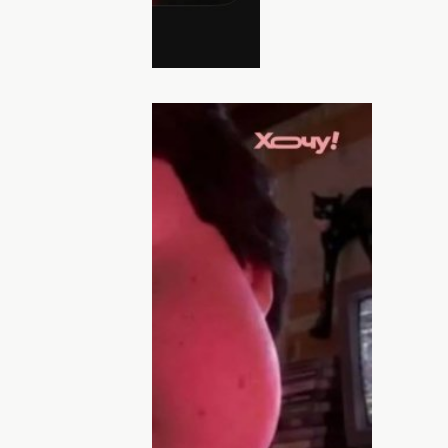
дения. Фото: Хочу!