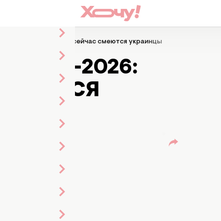
идение-2026: над чем сейчас смеются украинцы
ДЕНИЕ-2026:
 СМЕЮТСЯ