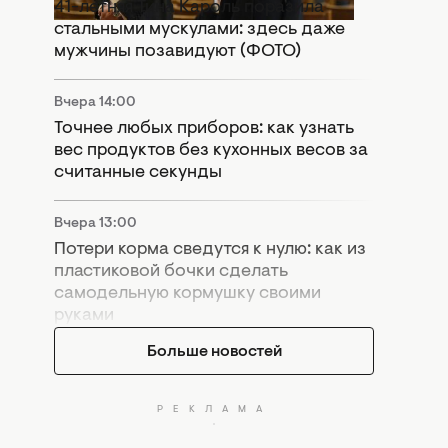
41-летняя Тина Кароль поразила
стальными мускулами: здесь даже
мужчины позавидуют (ФОТО)
Вчера 14:00
Точнее любых приборов: как узнать
вес продуктов без кухонных весов за
считанные секунды
Вчера 13:00
Потери корма сведутся к нулю: как из
пластиковой бочки сделать
самодельную кормушку своими
руками
Больше новостей