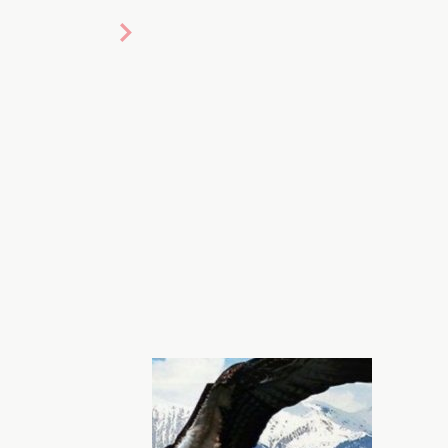
дения. Фото: Хочу!
иках Евровидения-2026, которые