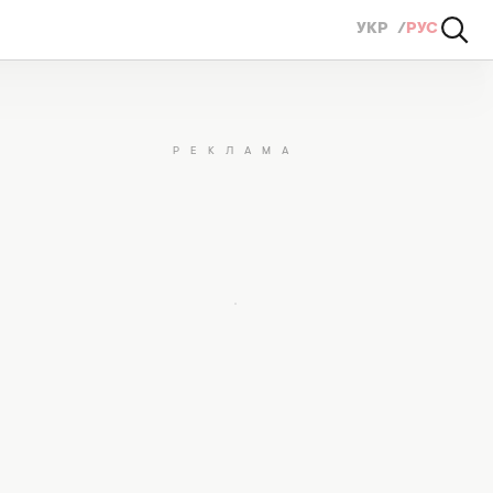
УКР
РУС