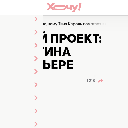
роект: стало известно, кому Тина Кароль помогает в карьере
РСКИЙ ПРОЕКТ:
 КОМУ ТИНА
 В КАРЬЕРЕ
я
1 218