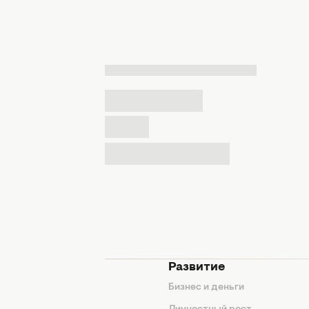
мода
Развитие
ды
Бизнес и деньги