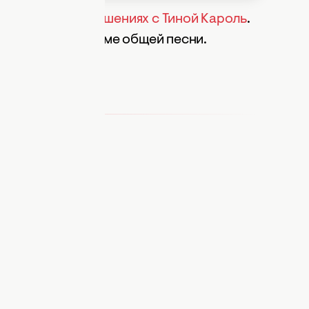
творческих отношениях с Тиной Кароль
.
их связывает, кроме общей песни.