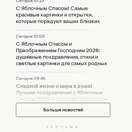
Сегодня 10:25
С Яблочным Спасом! Самые
красивые картинки и открытки,
которые порадуют ваших близких
Сегодня 10:05
С Яблочным Спасом и
Преображением Господним 2026:
душевные поздравления, стихи и
светлые картинки для самых родных
Сегодня 09:46
Сладкой жизни и мира в душе!
Лучшие поздравления с Яблочным
Спасом 2026 — картинки и открытки.
Больше новостей