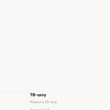
ТВ-шоу
Новости ТВ-шоу