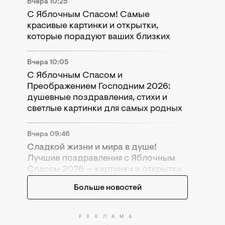
Вчера 10:25
С Яблочным Спасом! Самые
красивые картинки и открытки,
которые порадуют ваших близких
Вчера 10:05
С Яблочным Спасом и
Преображением Господним 2026:
душевные поздравления, стихи и
светлые картинки для самых родных
Вчера 09:46
Сладкой жизни и мира в душе!
Лучшие поздравления с Яблочным
Спасом 2026 — картинки и открытки.
Больше новостей