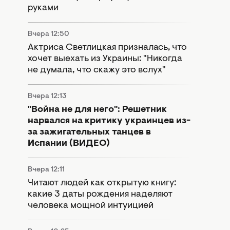
руками
Вчера 12:50
Актриса Светлицкая призналась, что
хочет выехать из Украины: "Никогда
не думала, что скажу это вслух"
Вчера 12:13
"Война не для него": Решетник
нарвался на критику украинцев из-
за зажигательных танцев в
Испании (ВИДЕО)
Вчера 12:11
Читают людей как открытую книгу:
какие 3 даты рождения наделяют
человека мощной интуицией