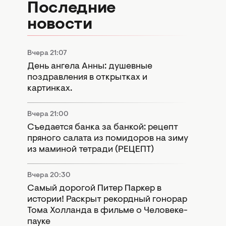
Последние
новости
Вчера 21:07
День ангела Анны: душевные
поздравления в открытках и
картинках.
Вчера 21:00
Съедается банка за банкой: рецепт
пряного салата из помидоров на зиму
из маминой тетради (РЕЦЕПТ)
Вчера 20:30
Самый дорогой Питер Паркер в
истории! Раскрыт рекордный гонорар
Тома Холланда в фильме о Человеке-
пауке