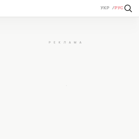
УКР
РУС
ОТО)