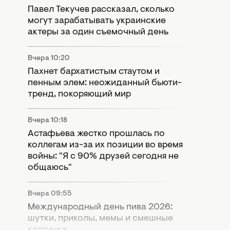
Павел Текучев рассказал, сколько
могут зарабатывать украинские
актеры за один съемочный день
Вчера 10:20
Пахнет бархатистым стаутом и
пенным элем: неожиданный бьюти-
тренд, покоряющий мир
Вчера 10:18
Астафьева жестко прошлась по
коллегам из-за их позиции во время
войны: "Я с 90% друзей сегодня не
общаюсь"
Вчера 09:55
Международный день пива 2026:
шутки, приколы, мемы и смешные
картинки.