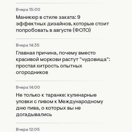
Вчера 15:00
Маникюр в стиле заката: 9
эффектных дизайнов, которые стоит
попробовать в августе (ФОТО)
Вчера 14:35
Главная причина, почему вместо
красивой моркови растут "чудовища":
простая хитрость опытных
огородников
Вчера 14:00
Не только к таранке: кулинарные
уловки с пивом к Международному
дню пива, о которых вы не
догадывались
Вчера 12:05