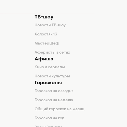
ТВ-шоу
Новости ТВ-шоу
Холостяк 13
МастерШеф
Аферисты в сетях
Афиша
Кино и сериалы
Новости культуры
Гороскопы
Гороскоп на сегодня
Гороскоп на неделю
Общий гороскоп на месяц
Гороскоп на год