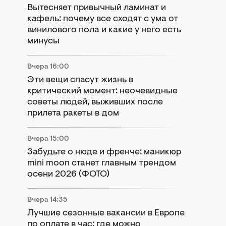
Вытесняет привычный ламинат и
кафель: почему все сходят с ума от
винилового пола и какие у него есть
минусы
Вчера 16:00
Эти вещи спасут жизнь в
критический момент: неочевидные
советы людей, выживших после
прилета ракеты в дом
Вчера 15:00
Забудьте о нюде и френче: маникюр
mini moon станет главным трендом
осени 2026 (ФОТО)
Вчера 14:35
Лучшие сезонные вакансии в Европе
по оплате в час: где можно