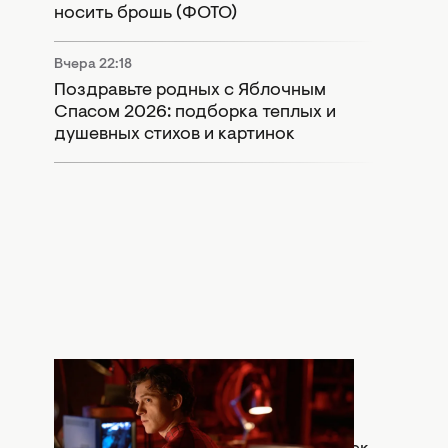
носить брошь (ФОТО)
Вчера 22:18
Поздравьте родных с Яблочным
Спасом 2026: подборка теплых и
душевных стихов и картинок
Вчера 20:30
Что означает сцена после титров
"Человек-паук: Абсолютно новый