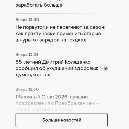
заработать больше
Вчера 13:30
Не порвутся и не перегниют за сезон:
как практически применить старые
шнуры от зарядок на грядках
Вчера 13:24
55-летний Дмитрий Коляденко
сообщил об ухудшении здоровья: "Не
думал, что так"
Вчера 12:30
Яблочный Спас 2026: лучшие
поздравления с Преображением —
стихи, картинки и проза
Больше новостей