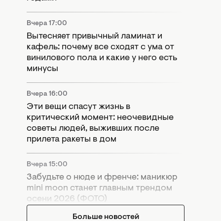
Вчера 17:00
Вытесняет привычный ламинат и
кафель: почему все сходят с ума от
винилового пола и какие у него есть
минусы
Вчера 16:00
Эти вещи спасут жизнь в
критический момент: неочевидные
советы людей, выживших после
прилета ракеты в дом
Вчера 15:00
Забудьте о нюде и френче: маникюр
mini moon станет главным трендом
осени 2026 (ФОТО)
Больше новостей