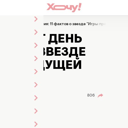
азднует день рождения: 11 фактов о звезде "Игры престолов" и
ЗДНУЕТ ДЕНЬ
ТОВ О ЗВЕЗДЕ
" И БУДУЩЕЙ
авного
806