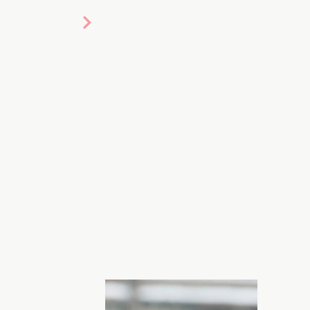
ото: Getty Images