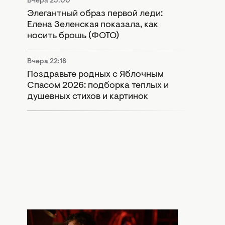
Вчера 23:00
Элегантный образ первой леди:
Елена Зеленская показала, как
носить брошь (ФОТО)
Вчера 22:18
Поздравьте родных с Яблочным
Спасом 2026: подборка теплых и
душевных стихов и картинок
Вчера 20:30