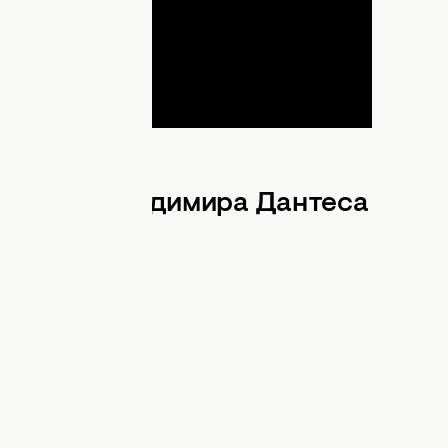
хожего на Владимира Дантеса