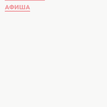
АФИША