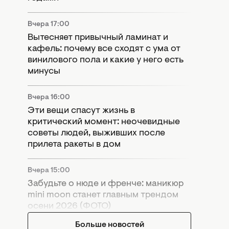
Вчера 17:00
Вытесняет привычный ламинат и
кафель: почему все сходят с ума от
винилового пола и какие у него есть
минусы
Вчера 16:00
Эти вещи спасут жизнь в
критический момент: неочевидные
советы людей, выживших после
прилета ракеты в дом
Вчера 15:00
Забудьте о нюде и френче: маникюр
mini moon станет главным трендом
осени 2026 (ФОТО)
Больше новостей