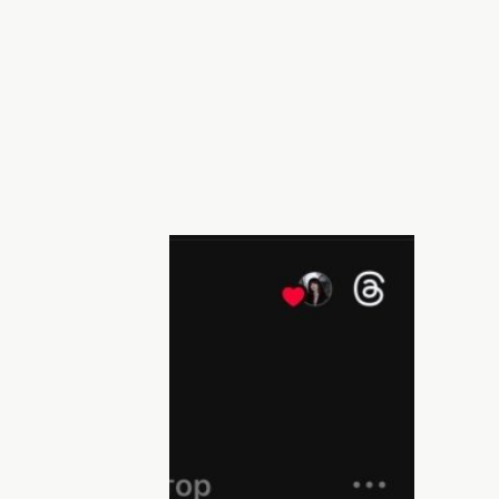
антеса. Скриншот