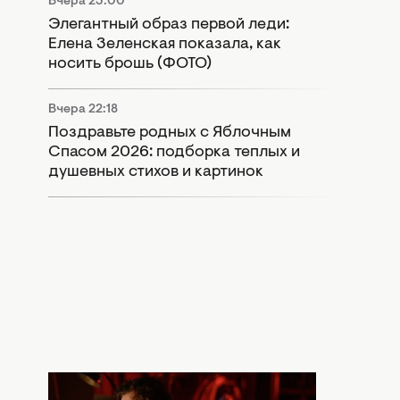
Вчера 23:00
Элегантный образ первой леди:
Елена Зеленская показала, как
носить брошь (ФОТО)
Вчера 22:18
Поздравьте родных с Яблочным
Спасом 2026: подборка теплых и
душевных стихов и картинок
Вчера 20:30