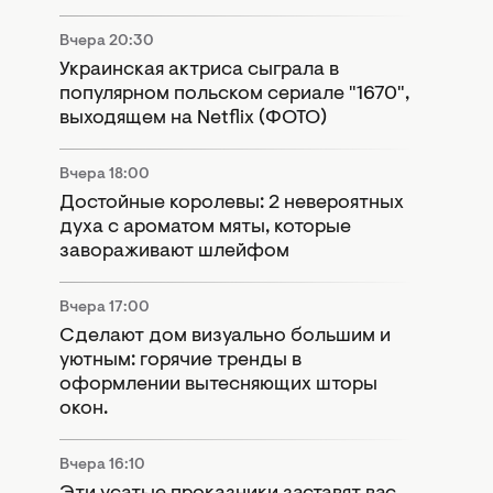
Вчера 20:30
Украинская актриса сыграла в
популярном польском сериале "1670",
выходящем на Netflix (ФОТО)
Вчера 18:00
Достойные королевы: 2 невероятных
духа с ароматом мяты, которые
завораживают шлейфом
Вчера 17:00
Сделают дом визуально большим и
уютным: горячие тренды в
оформлении вытесняющих шторы
окон.
Вчера 16:10