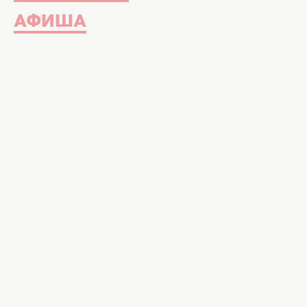
АФИША