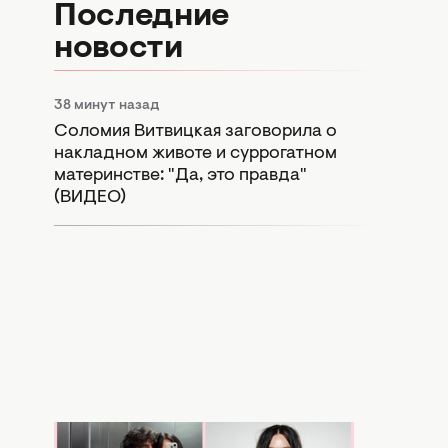
Последние
новости
38 минут назад
Соломия Витвицкая заговорила о
накладном животе и суррогатном
материнстве: "Да, это правда"
(ВИДЕО)
Сегодня 17:56