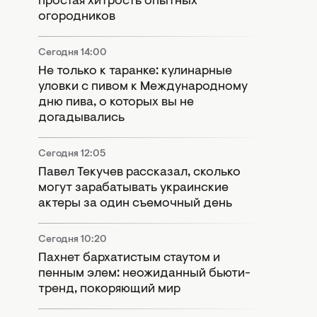
простая хитрость опытных
огородников
Сегодня 14:00
Не только к таранке: кулинарные
уловки с пивом к Международному
дню пива, о которых вы не
догадывались
Сегодня 12:05
Павел Текучев рассказал, сколько
могут зарабатывать украинские
актеры за один съемочный день
Сегодня 10:20
Пахнет бархатистым стаутом и
пенным элем: неожиданный бьюти-
тренд, покоряющий мир