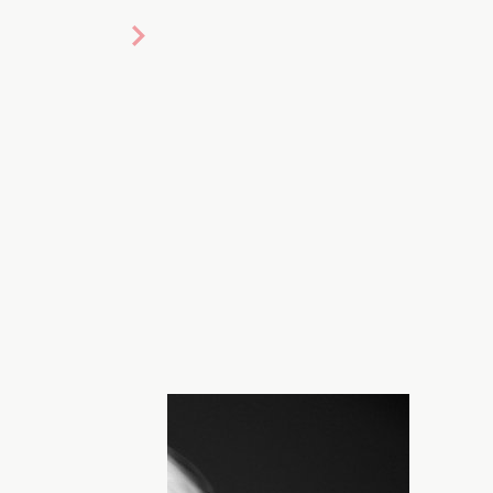
ennett
Лорен Беннетт...