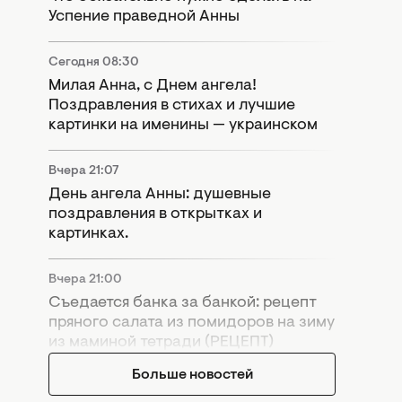
Успение праведной Анны
Сегодня 08:30
Милая Анна, с Днем ангела!
Поздравления в стихах и лучшие
картинки на именины — украинском
Вчера 21:07
День ангела Анны: душевные
поздравления в открытках и
картинках.
Вчера 21:00
Съедается банка за банкой: рецепт
пряного салата из помидоров на зиму
из маминой тетради (РЕЦЕПТ)
Больше новостей