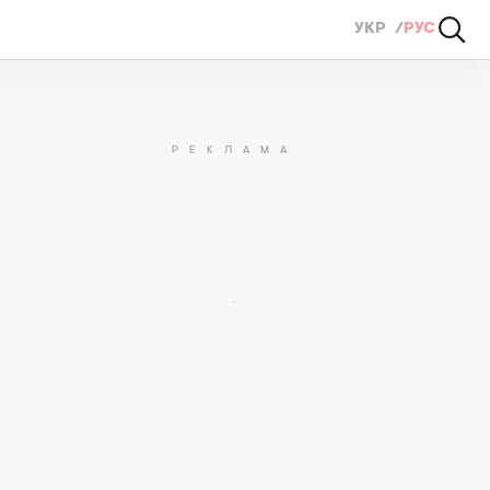
УКР
РУС