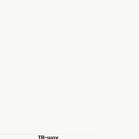
ТВ-шоу