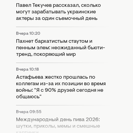
Павел Текучев рассказал, сколько
могут зарабатывать украинские
актеры за один съемочный день
Вчера 10:20
Пахнет бархатистым стаутом и
пенным элем: неожиданный бьюти-
тренд, покоряющий мир
Вчера 10:18
Астафьева жестко прошлась по
коллегам из-за их позиции во время
войны: "Я с 90% друзей сегодня не
общаюсь"
Вчера 09:55
Международный день пива 2026:
шутки, приколы, мемы и смешные
картинки.