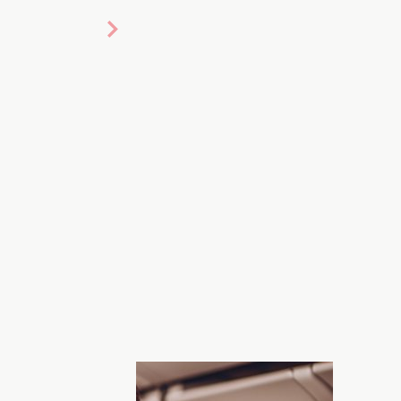
аково. Фото: freepik