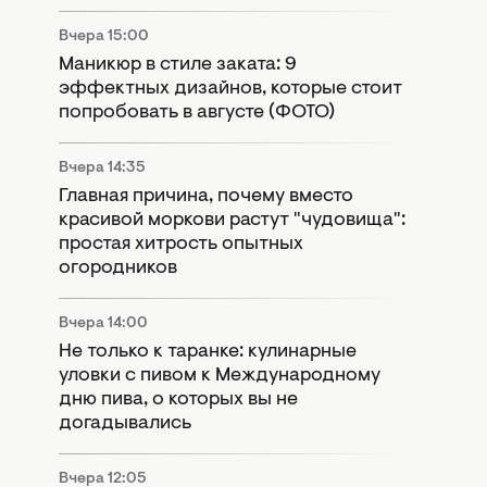
Вчера 15:00
Маникюр в стиле заката: 9
эффектных дизайнов, которые стоит
попробовать в августе (ФОТО)
Вчера 14:35
Главная причина, почему вместо
красивой моркови растут "чудовища":
простая хитрость опытных
огородников
Вчера 14:00
Не только к таранке: кулинарные
уловки с пивом к Международному
дню пива, о которых вы не
догадывались
Вчера 12:05