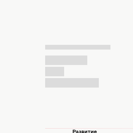
мода
Развитие