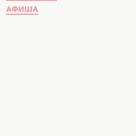
АФИША