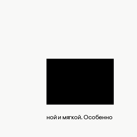
ится вкусной, пышной и мягкой. Особенно