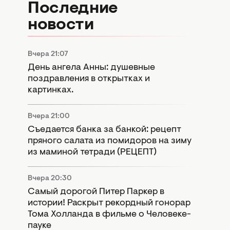
Последние
новости
Вчера 21:07
День ангела Анны: душевные
поздравления в открытках и
картинках.
Вчера 21:00
Съедается банка за банкой: рецепт
пряного салата из помидоров на зиму
из маминой тетради (РЕЦЕПТ)
Вчера 20:30
Самый дорогой Питер Паркер в
истории! Раскрыт рекордный гонорар
Тома Холланда в фильме о Человеке-
пауке