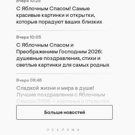
Вчера 10:25
С Яблочным Спасом! Самые
красивые картинки и открытки,
которые порадуют ваших близких
Вчера 10:05
С Яблочным Спасом и
Преображением Господним 2026:
душевные поздравления, стихи и
светлые картинки для самых родных
Вчера 09:46
Сладкой жизни и мира в душе!
Лучшие поздравления с Яблочным
Спасом 2026 — картинки и открытки.
Больше новостей