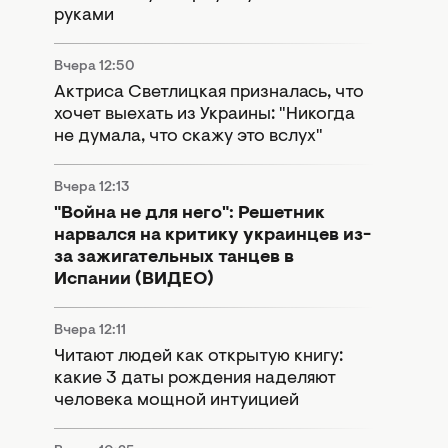
руками
Вчера 12:50
Актриса Светлицкая призналась, что
хочет выехать из Украины: "Никогда
не думала, что скажу это вслух"
Вчера 12:13
"Война не для него": Решетник
нарвался на критику украинцев из-
за зажигательных танцев в
Испании (ВИДЕО)
Вчера 12:11
Читают людей как открытую книгу:
какие 3 даты рождения наделяют
человека мощной интуицией