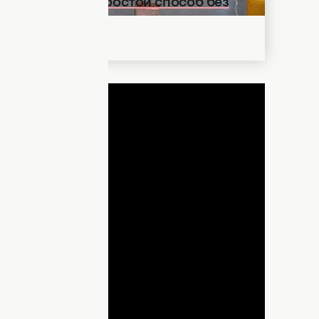
йца на Пасху: простой способ без
ДНЯ
lay
ideo