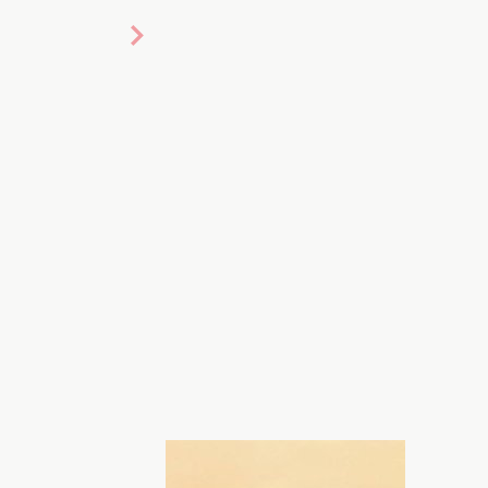
om/annehathaway/