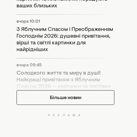
ваших близьких
вчора 10:01
З Яблучним Спасом і Преображенням
Господнім 2026: душевні привітання,
вірші та світлі картинки для
найрідніших
вчора 09:45
Солодкого життя та миру в душі!
Найкращі привітання з Яблучним
Спасом 2026 — картинки та листівки
Більше новин