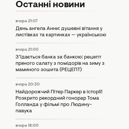
Останні новини
вчора 21:07
День ангела Анни: душевні вітання у
листівках та картинках — українською
вчора 21:00
З’їдається банка за банкою: рецепт
пряного салату з помідорів на зиму з
маминого зошита (РЕЦЕПТ)
вчора 20:30
Найдорожчий Пітер Паркер в історії!
Розкрито рекордний гонорар Тома
Голланда у фільмі про Людину-
павука
вчора 18:00