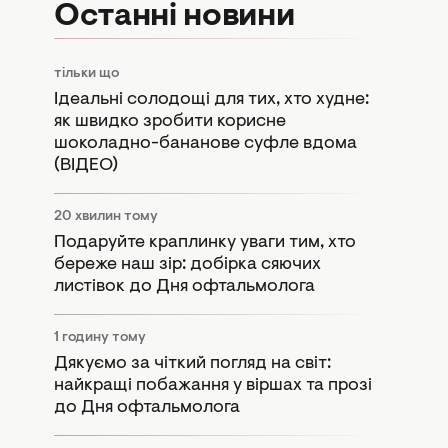
Останні новини
тільки що
Ідеальні солодощі для тих, хто худне:
як швидко зробити корисне
шоколадно-бананове суфле вдома
(ВІДЕО)
20 хвилин тому
Подаруйте краплинку уваги тим, хто
береже наш зір: добірка сяючих
листівок до Дня офтальмолога
1 годину тому
Дякуємо за чіткий погляд на світ:
найкращі побажання у віршах та прозі
до Дня офтальмолога