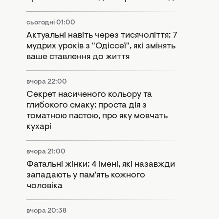
сьогодні 01:00
Актуальні навіть через тисячоліття: 7
мудрих уроків з "Одіссеї", які змінять
ваше ставлення до життя
вчора 22:00
Секрет насиченого кольору та
глибокого смаку: проста дія з
томатною пастою, про яку мовчать
кухарі
вчора 21:00
Фатальні жінки: 4 імені, які назавжди
западають у пам'ять кожного
чоловіка
вчора 20:38