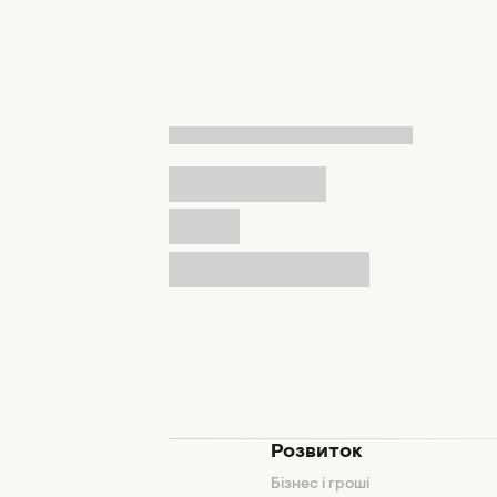
мода
Розвиток
и
Бізнес і гроші