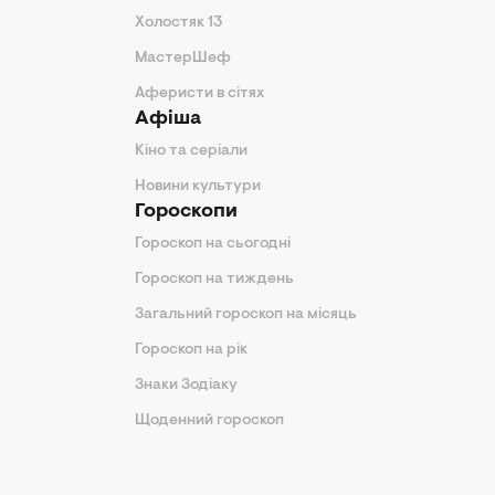
Холостяк 13
МастерШеф
Аферисти в сітях
Афіша
Кіно та серіали
Новини культури
Гороскопи
Гороскоп на сьогодні
Гороскоп на тиждень
Загальний гороскоп на місяць
Гороскоп на рік
Знаки Зодіаку
Щоденний гороскоп