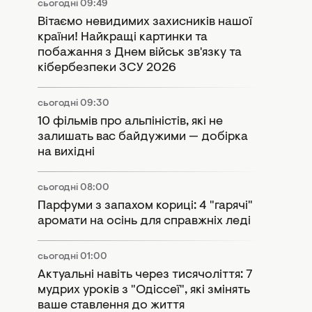
сьогодні 09:49
Вітаємо невидимих захисників нашої
країни! Найкращі картинки та
побажання з Днем військ зв'язку та
кібербезпеки ЗСУ 2026
сьогодні 09:30
10 фільмів про альпіністів, які не
залишать вас байдужими — добірка
на вихідні
сьогодні 08:00
Парфуми з запахом кориці: 4 "гарячі"
аромати на осінь для справжніх леді
сьогодні 01:00
Актуальні навіть через тисячоліття: 7
мудрих уроків з "Одіссеї", які змінять
ваше ставлення до життя