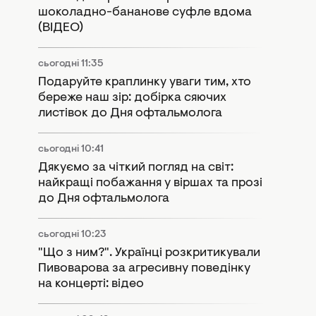
шоколадно-бананове суфле вдома
(ВІДЕО)
сьогодні 11:35
Подаруйте краплинку уваги тим, хто
береже наш зір: добірка сяючих
листівок до Дня офтальмолога
сьогодні 10:41
Дякуємо за чіткий погляд на світ:
найкращі побажання у віршах та прозі
до Дня офтальмолога
сьогодні 10:23
"Що з ним?". Українці розкритикували
Пивоварова за агресивну поведінку
на концерті: відео