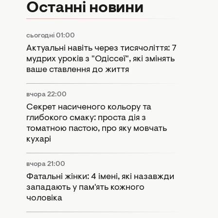
Останні новини
сьогодні 01:00
Актуальні навіть через тисячоліття: 7
мудрих уроків з "Одіссеї", які змінять
ваше ставлення до життя
вчора 22:00
Секрет насиченого кольору та
глибокого смаку: проста дія з
томатною пастою, про яку мовчать
кухарі
вчора 21:00
Фатальні жінки: 4 імені, які назавжди
западають у пам'ять кожного
чоловіка