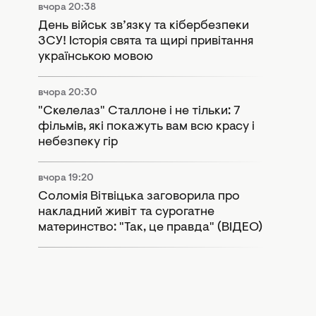
вчора 20:38
День військ зв’язку та кібербезпеки
ЗСУ! Історія свята та щирі привітання
українською мовою
вчора 20:30
"Скелелаз" Сталлоне і не тільки: 7
фільмів, які покажуть вам всю красу і
небезпеку гір
вчора 19:20
Соломія Вітвіцька заговорила про
накладний живіт та сурогатне
материнство: "Так, це правда" (ВІДЕО)