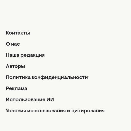
Контакты
О нас
Наша редакция
Авторы
Политика конфиденциальности
Реклама
Использование ИИ
Условия использования и цитирования
Facebook
Instagram
Youtube
Viber
Rss