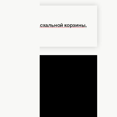
ть с остатками пасхальной корзины,
ДНЯ