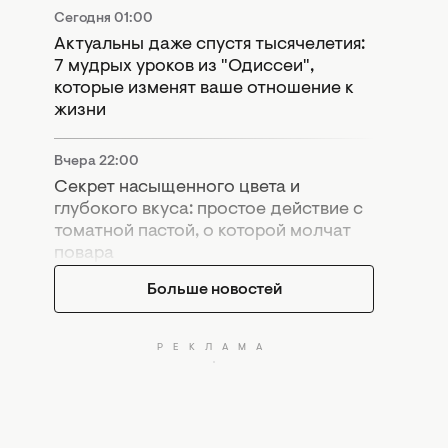
Сегодня 01:00
Актуальны даже спустя тысячелетия:
7 мудрых уроков из "Одиссеи",
которые изменят ваше отношение к
жизни
Вчера 22:00
Секрет насыщенного цвета и
глубокого вкуса: простое действие с
томатной пастой, о которой молчат
повара
Больше новостей