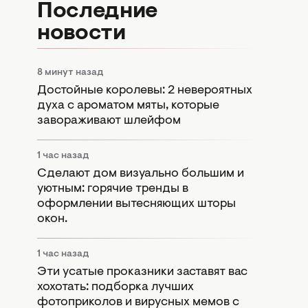
Последние
новости
8 минут назад
Достойные королевы: 2 невероятных
духа с ароматом мяты, которые
завораживают шлейфом
1 час назад
Сделают дом визуально большим и
уютным: горячие тренды в
оформлении вытесняющих шторы
окон.
1 час назад
Эти усатые проказники заставят вас
хохотать: подборка лучших
фотоприколов и вирусных мемов с