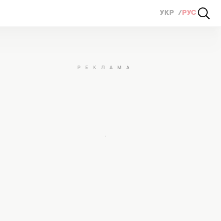
УКР
РУС
 Великого поста