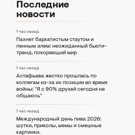
Последние
новости
1 час назад
Пахнет бархатистым стаутом и
пенным элем: неожиданный бьюти-
тренд, покоряющий мир
1 час назад
Астафьева жестко прошлась по
коллегам из-за их позиции во время
войны: "Я с 90% друзей сегодня не
общаюсь"
1 час назад
Международный день пива 2026:
шутки, приколы, мемы и смешные
картинки.