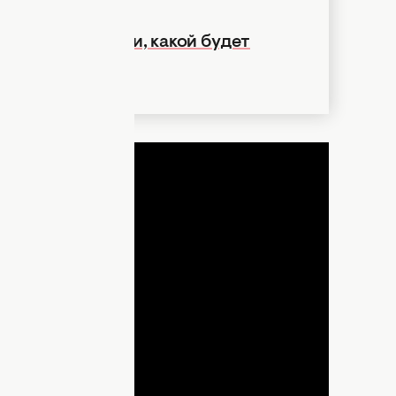
тики рассказали, какой будет
ДНЯ
lay
ideo