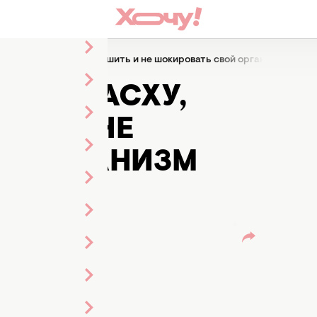
 Пасху, чтобы не нагрешить и не шокировать свой организм после
Я НА ПАСХУ,
ИТЬ И НЕ
Й ОРГАНИЗМ
 ПОСТА