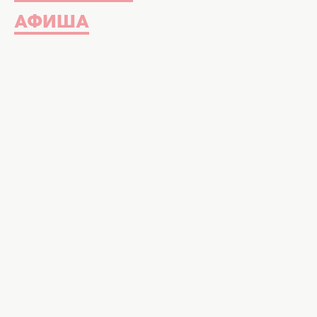
АФИША
Разговение на Пасху. Фото: fre