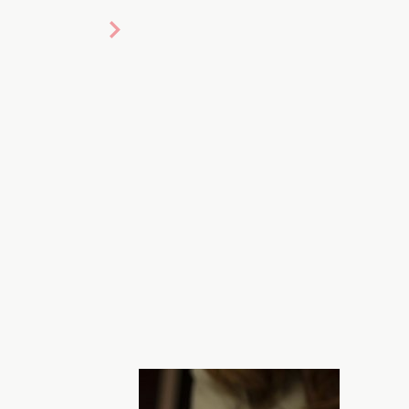
epik.com