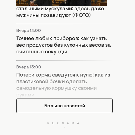
41-летняя Тина Кароль поразила
стальными мускулами: здесь даже
мужчины позавидуют (ФОТО)
Вчера 14:00
Точнее любых приборов: как узнать
вес продуктов без кухонных весов за
считанные секунды
Вчера 13:00
Потери корма сведутся к нулю: как из
пластиковой бочки сделать
самодельную кормушку своими
руками
Больше новостей