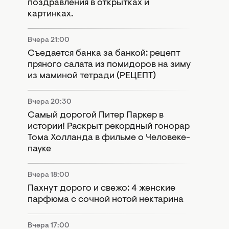
поздравления в открытках и
картинках.
Вчера 21:00
Съедается банка за банкой: рецепт
пряного салата из помидоров на зиму
из маминой тетради (РЕЦЕПТ)
Вчера 20:30
Самый дорогой Питер Паркер в
истории! Раскрыт рекордный гонорар
Тома Холланда в фильме о Человеке-
пауке
Вчера 18:00
Пахнут дорого и свежо: 4 женские
парфюма с сочной нотой нектарина
Вчера 17:00