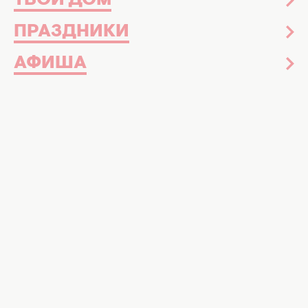
ТВОЙ ДОМ
ПРАЗДНИКИ
АФИША
Почему названия месяцев года называются именно
так? Фото: Хочу!
Происхождение названий месяцев в
украинском языке: интересную историю
и значение всех названий вы найдете в
нашем материале
Названия месяцев в украинском языке
обладают своим уникальным характером и
легко запоминаются. Издавна украинцы
связывали их с природными явлениями и