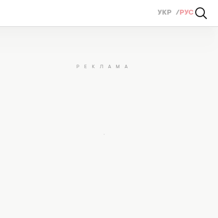
УКР
РУС