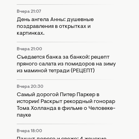
Вчера 21:07
День ангела Анны: душевные
поздравления в открытках и
картинках.
Вчера 21:00
Съедается банка за банкой: рецепт
пряного салата из помидоров на зиму
из маминой тетради (РЕЦЕПТ)
Вчера 20:30
Самый дорогой Питер Паркер в
истории! Раскрыт рекордный гонорар
Тома Холланда в фильме о Человеке-
пауке
Вчера 18:00