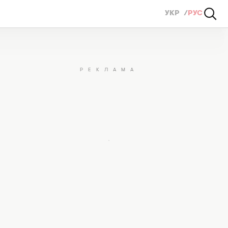
УКР
РУС