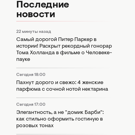
Последние
новости
22 минуты назад
Самый дорогой Питер Паркер в
истории! Раскрыт рекордный гонорар
Тома Холланда в фильме о Человеке-
пауке
Сегодня 18:00
Пахнут дорого и свежо: 4 женские
парфюма с сочной нотой нектарина
Сегодня 17:00
Элегантность, а не "домик Барби":
как стильно оформить гостиную в
розовых тонах