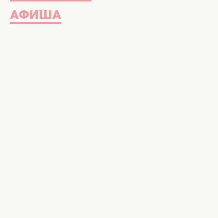
АФИША
Фото: пресс-служба канала