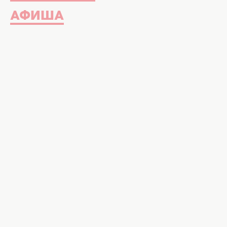
АФИША