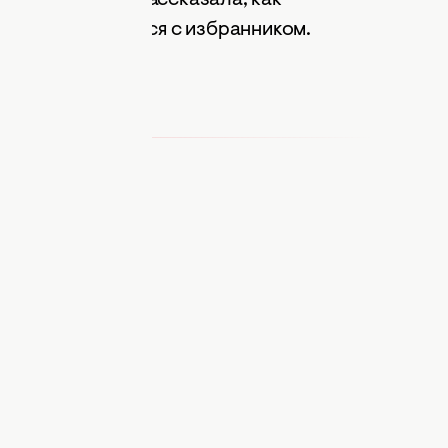
чтобы встретиться с избранником.
ицкая