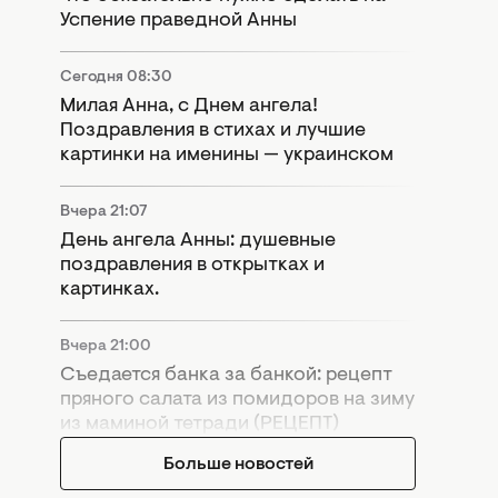
Успение праведной Анны
Сегодня 08:30
Милая Анна, с Днем ангела!
Поздравления в стихах и лучшие
картинки на именины — украинском
Вчера 21:07
День ангела Анны: душевные
поздравления в открытках и
картинках.
Вчера 21:00
Съедается банка за банкой: рецепт
пряного салата из помидоров на зиму
из маминой тетради (РЕЦЕПТ)
Больше новостей