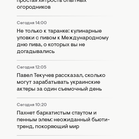
простая хитрость опытных
огородников
Сегодня 14:00
Не только к таранке: кулинарные
уловки с пивом к Международному
дню пива, о которых вы не
догадывались
Сегодня 12:05
Павел Текучев рассказал, сколько
могут зарабатывать украинские
актеры за один съемочный день
Сегодня 10:20
Пахнет бархатистым стаутом и
пенным элем: неожиданный бьюти-
тренд, покоряющий мир