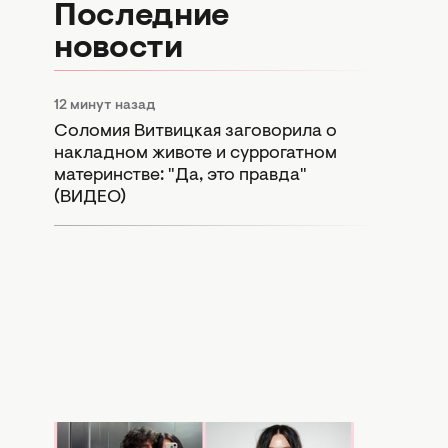
Последние
новости
12 минут назад
Соломия Витвицкая заговорила о
накладном животе и суррогатном
материнстве: "Да, это правда"
(ВИДЕО)
1 час назад