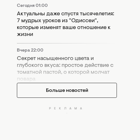
Сегодня 01:00
Актуальны даже спустя тысячелетия:
7 мудрых уроков из "Одиссеи",
которые изменят ваше отношение к
жизни
Вчера 22:00
Секрет насыщенного цвета и
глубокого вкуса: простое действие с
томатной пастой, о которой молчат
повара
Больше новостей