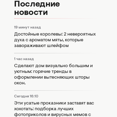
Последние
новости
19 минут назад
Достойные королевы: 2 невероятных
духа с ароматом мяты, которые
завораживают шлейфом
1 час назад
Сделают дом визуально большим и
уютным: горячие тренды в
оформлении вытесняющих шторы
окон.
Сегодня 16:10
Эти усатые проказники заставят вас
хохотать: подборка лучших
фотоприколов и вирусных мемов с