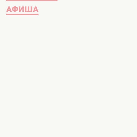
АФИША