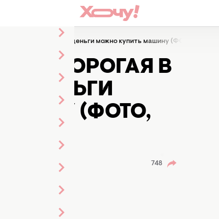
 в мире пицца: за эти деньги можно купить машину (ФОТО, ВИДЕО
МАЯ ДОРОГАЯ В
ЭТИ ДЕНЬГИ
АШИНУ (ФОТО,
748