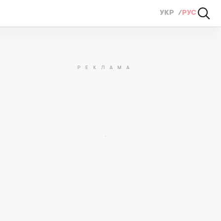
УКР
РУС
)