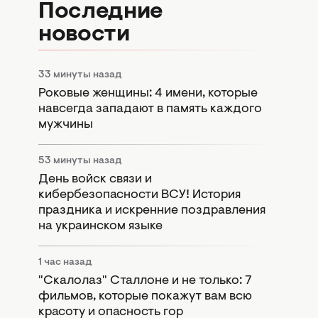
Последние
новости
33 минуты назад
Роковые женщины: 4 имени, которые
навсегда западают в память каждого
мужчины
53 минуты назад
День войск связи и
кибербезопасности ВСУ! История
праздника и искренние поздравления
на украинском языке
1 час назад
"Скалолаз" Сталлоне и не только: 7
фильмов, которые покажут вам всю
красоту и опасность гор