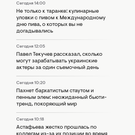
Сегодня 14:00
Не только к таранке: кулинарные
уловки с пивом к Международному
дню пива, о которых вы не
догадывались
Сегодня 12:05
Павел Текучев рассказал, сколько
могут зарабатывать украинские
актеры за один съемочный день
Сегодня 10:20
Пахнет бархатистым стаутом и
пенным элем: неожиданный бьюти-
тренд, покоряющий мир
Сегодня 10:18
Астафьева жестко прошлась по
коллегам из-за их позиции во время