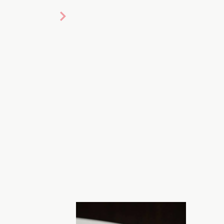
ото: zestbites