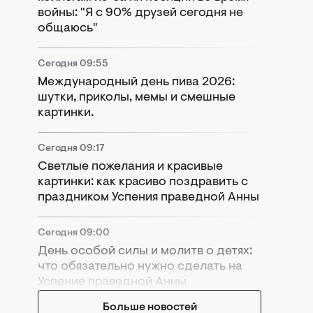
войны: "Я с 90% друзей сегодня не
общаюсь"
Сегодня 09:55
Международный день пива 2026:
шутки, приколы, мемы и смешные
картинки.
Сегодня 09:17
Светлые пожелания и красивые
картинки: как красиво поздравить с
праздником Успения праведной Анны
Сегодня 09:00
День особой силы и молитв о детях:
что обязательно нужно сделать на
Успение праведной Анны
Больше новостей