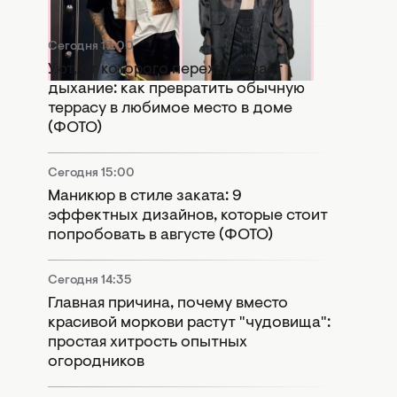
с Дорофеевой (ФОТО)
Сегодня 17:00
Уют, от которого перехватывает
дыхание: как превратить обычную
террасу в любимое место в доме
(ФОТО)
Сегодня 15:00
Маникюр в стиле заката: 9
эффектных дизайнов, которые стоит
попробовать в августе (ФОТО)
Сегодня 14:35
Главная причина, почему вместо
красивой моркови растут "чудовища":
простая хитрость опытных
огородников