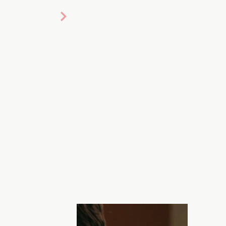
ШИ, Хочу!