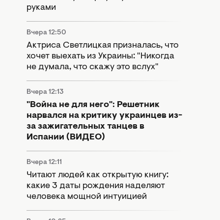
руками
Вчера 12:50
Актриса Светлицкая призналась, что
хочет выехать из Украины: "Никогда
не думала, что скажу это вслух"
Вчера 12:13
"Война не для него": Решетник
нарвался на критику украинцев из-
за зажигательных танцев в
Испании (ВИДЕО)
Вчера 12:11
Читают людей как открытую книгу:
какие 3 даты рождения наделяют
человека мощной интуицией