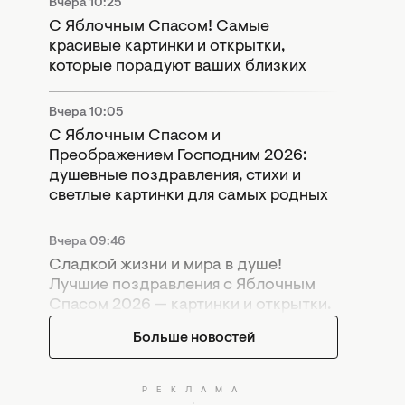
Вчера 10:25
С Яблочным Спасом! Самые
красивые картинки и открытки,
которые порадуют ваших близких
Вчера 10:05
С Яблочным Спасом и
Преображением Господним 2026:
душевные поздравления, стихи и
светлые картинки для самых родных
Вчера 09:46
Сладкой жизни и мира в душе!
Лучшие поздравления с Яблочным
Спасом 2026 — картинки и открытки.
Больше новостей