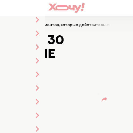
"красавчик": 30 комплиментов, которые действительно ценят му
ВЧИК": 30
КОТОРЫЕ
ЦЕНЯТ