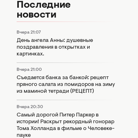
Последние
новости
Вчера 21:07
День ангела Анны: душевные
поздравления в открытках и
картинках.
Вчера 21:00
Съедается банка за банкой: рецепт
пряного салата из помидоров на зиму
из маминой тетради (РЕЦЕПТ)
Вчера 20:30
Самый дорогой Питер Паркер в
истории! Раскрыт рекордный гонорар
Тома Холланда в фильме о Человеке-
пауке