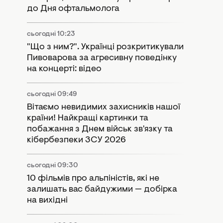
до Дня офтальмолога
сьогодні 10:23
"Що з ним?". Українці розкритикували
Пивоварова за агресивну поведінку
на концерті: відео
сьогодні 09:49
Вітаємо невидимих захисників нашої
країни! Найкращі картинки та
побажання з Днем військ зв'язку та
кібербезпеки ЗСУ 2026
сьогодні 09:30
10 фільмів про альпіністів, які не
залишать вас байдужими — добірка
на вихідні