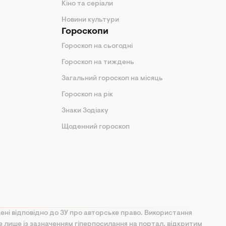
Кіно та серіали
Новини культури
Гороскопи
Гороскоп на сьогодні
Гороскоп на тиждень
Загальний гороскоп на місяць
Гороскоп на рік
Знаки Зодіаку
Щоденний гороскоп
ені відповідно до ЗУ про авторське право. Використання
ве лише із зазначенням гіперпосилання на портал, відкритим