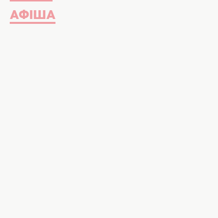
АФІША