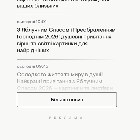
ваших близьких
сьогодні 10:01
З Яблучним Спасом і Преображенням
Господнім 2026: душевні привітання,
вірші та світлі картинки для
найрідніших
сьогодні 09:45
Солодкого життя та миру в душі!
Найкращі привітання з Яблучним
Спасом 2026 — картинки та листівки
Більше новин