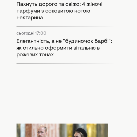
Пахнуть дорого та свіжо: 4 жіночі
парфуми з соковитою нотою
нектарина
сьогодні 17:00
Елегантність, а не "будиночок Барбі":
як стильно оформити вітальню в
рожевих тонах
сьогодні 15:55