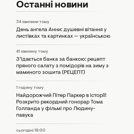
Останні новини
34 хвилини тому
День ангела Анни: душевні вітання у
листівках та картинках — українською
41 хвилину тому
З’їдається банка за банкою: рецепт
пряного салату з помідорів на зиму з
маминого зошита (РЕЦЕПТ)
1 годину тому
Найдорожчий Пітер Паркер в історії!
Розкрито рекордний гонорар Тома
Голланда у фільмі про Людину-
павука
сьогодні 18:00