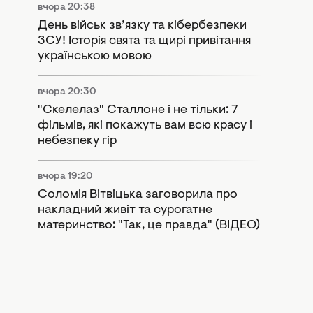
вчора 20:38
День військ зв’язку та кібербезпеки
ЗСУ! Історія свята та щирі привітання
українською мовою
вчора 20:30
"Скелелаз" Сталлоне і не тільки: 7
фільмів, які покажуть вам всю красу і
небезпеку гір
вчора 19:20
Соломія Вітвіцька заговорила про
накладний живіт та сурогатне
материнство: "Так, це правда" (ВІДЕО)