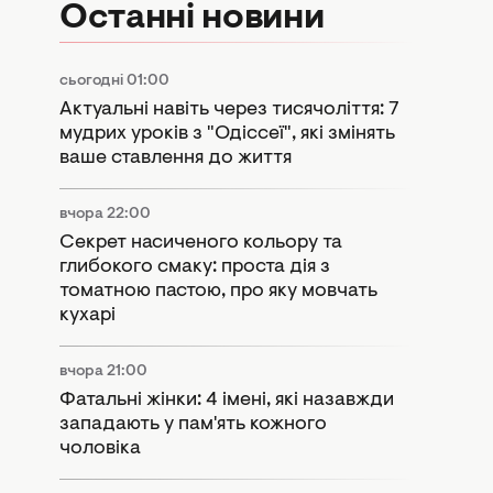
Останні новини
сьогодні 01:00
Актуальні навіть через тисячоліття: 7
мудрих уроків з "Одіссеї", які змінять
ваше ставлення до життя
вчора 22:00
Секрет насиченого кольору та
глибокого смаку: проста дія з
томатною пастою, про яку мовчать
кухарі
вчора 21:00
Фатальні жінки: 4 імені, які назавжди
западають у пам'ять кожного
чоловіка