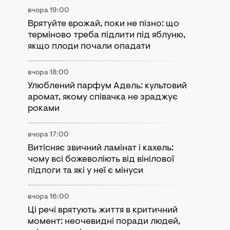
вчора 19:00
Врятуйте врожай, поки не пізно: що
терміново треба підлити під яблуню,
якщо плоди почали опадати
вчора 18:00
Улюблений парфум Адель: культовий
аромат, якому співачка не зраджує
роками
вчора 17:00
Витісняє звичний ламінат і кахель:
чому всі божеволіють від вінілової
підлоги та які у неї є мінуси
вчора 16:00
Ці речі врятують життя в критичний
момент: неочевидні поради людей,