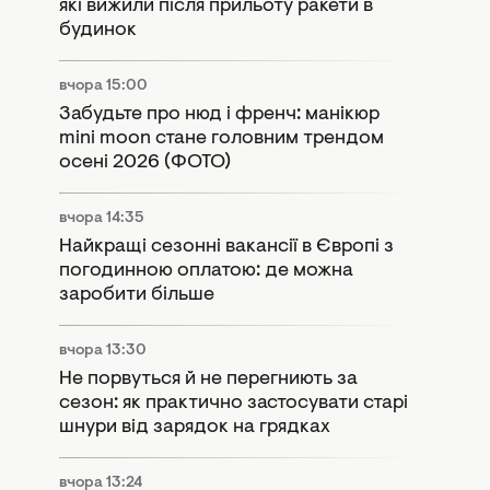
які вижили після прильоту ракети в
будинок
вчора 15:00
Забудьте про нюд і френч: манікюр
mini moon стане головним трендом
осені 2026 (ФОТО)
вчора 14:35
Найкращі сезонні вакансії в Європі з
погодинною оплатою: де можна
заробити більше
вчора 13:30
Не порвуться й не перегниють за
сезон: як практично застосувати старі
шнури від зарядок на грядках
вчора 13:24