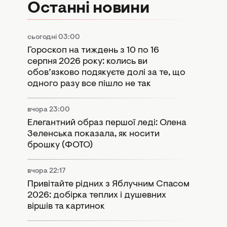
Останні новини
сьогодні 03:00
Гороскоп на тиждень з 10 по 16
серпня 2026 року: колись ви
обов’язково подякуєте долі за те, що
одного разу все пішло не так
вчора 23:00
Елегантний образ першої леді: Олена
Зеленська показала, як носити
брошку (ФОТО)
вчора 22:17
Привітайте рідних з Яблучним Спасом
2026: добірка теплих і душевних
віршів та картинок