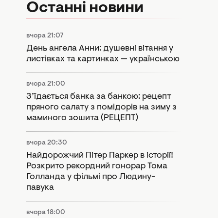
Останні новини
вчора 21:07
День ангела Анни: душевні вітання у
листівках та картинках — українською
вчора 21:00
З’їдається банка за банкою: рецепт
пряного салату з помідорів на зиму з
маминого зошита (РЕЦЕПТ)
вчора 20:30
Найдорожчий Пітер Паркер в історії!
Розкрито рекордний гонорар Тома
Голланда у фільмі про Людину-
павука
вчора 18:00