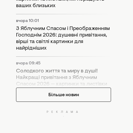
ваших близьких
вчора 10:01
З Яблучним Спасом і Преображенням
Господнім 2026: душевні привітання,
вірші та світлі картинки для
найрідніших
вчора 09:45
Солодкого життя та миру в душі!
Найкращі привітання з Яблучним
Спасом 2026 — картинки та листівки
Більше новин