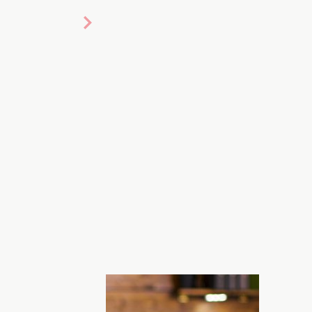
омагати інвесторам. Фото: