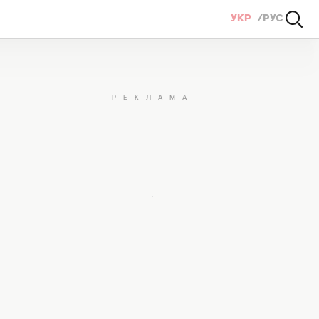
УКР
РУС