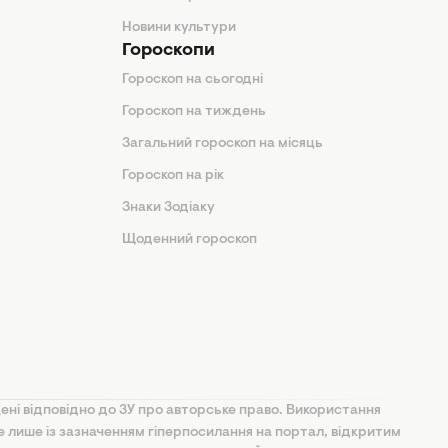
Новини культури
Гороскопи
Гороскоп на сьогодні
Гороскоп на тиждень
Загальний гороскоп на місяць
Гороскоп на рік
Знаки Зодіаку
Щоденний гороскоп
ені відповідно до ЗУ про авторське право. Використання
ве лише із зазначенням гіперпосилання на портал, відкритим