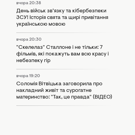
вчора 20:38
День військ зв’язку та кібербезпеки
ЗСУ! Історія свята та щирі привітання
українською мовою
вчора 20:30
"Скелелаз" Сталлоне і не тільки: 7
фільмів, які покажуть вам всю красу і
небезпеку гір
вчора 19:20
Соломія Вітвіцька заговорила про
накладний живіт та сурогатне
материнство: "Так, це правда" (ВІДЕО)