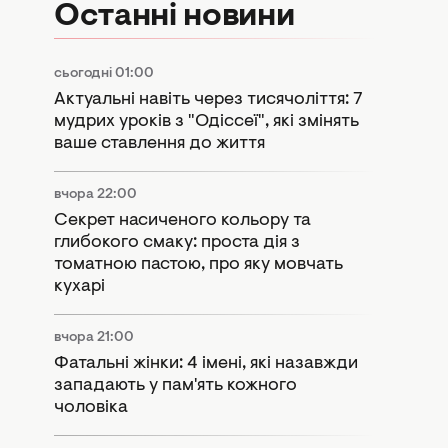
Останні новини
сьогодні 01:00
Актуальні навіть через тисячоліття: 7
мудрих уроків з "Одіссеї", які змінять
ваше ставлення до життя
вчора 22:00
Секрет насиченого кольору та
глибокого смаку: проста дія з
томатною пастою, про яку мовчать
кухарі
вчора 21:00
Фатальні жінки: 4 імені, які назавжди
западають у пам'ять кожного
чоловіка