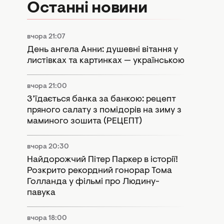
Останні новини
вчора 21:07
День ангела Анни: душевні вітання у
листівках та картинках — українською
вчора 21:00
З’їдається банка за банкою: рецепт
пряного салату з помідорів на зиму з
маминого зошита (РЕЦЕПТ)
вчора 20:30
Найдорожчий Пітер Паркер в історії!
Розкрито рекордний гонорар Тома
Голланда у фільмі про Людину-
павука
вчора 18:00