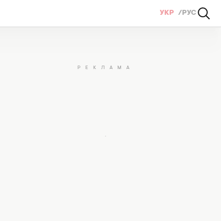
УКР
РУС