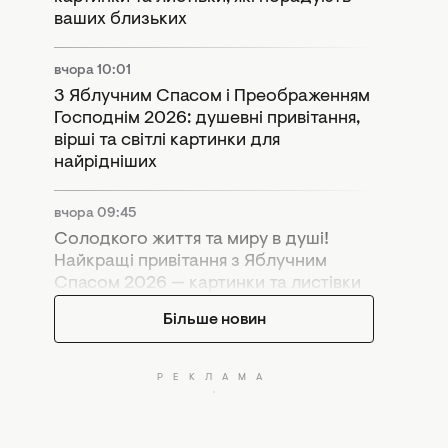
ваших близьких
вчора 10:01
З Яблучним Спасом і Преображенням
Господнім 2026: душевні привітання,
вірші та світлі картинки для
найрідніших
вчора 09:45
Солодкого життя та миру в душі!
Найкращі привітання з Яблучним
Спасом 2026 — картинки та листівки
Більше новин