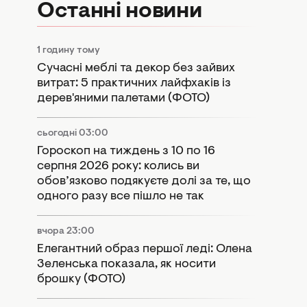
Останні новини
1 годину тому
Сучасні меблі та декор без зайвих
витрат: 5 практичних лайфхаків із
дерев'яними палетами (ФОТО)
сьогодні 03:00
Гороскоп на тиждень з 10 по 16
серпня 2026 року: колись ви
обов’язково подякуєте долі за те, що
одного разу все пішло не так
вчора 23:00
Елегантний образ першої леді: Олена
Зеленська показала, як носити
брошку (ФОТО)