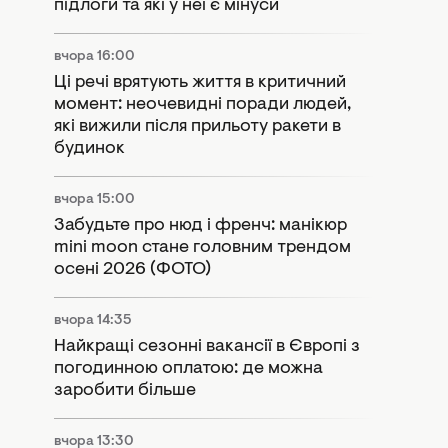
підлоги та які у неї є мінуси
вчора 16:00
Ці речі врятують життя в критичний
момент: неочевидні поради людей,
які вижили після прильоту ракети в
будинок
вчора 15:00
Забудьте про нюд і френч: манікюр
mini moon стане головним трендом
осені 2026 (ФОТО)
вчора 14:35
Найкращі сезонні вакансії в Європі з
погодинною оплатою: де можна
заробити більше
вчора 13:30