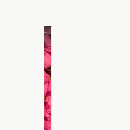
 на річницю. Скриншот