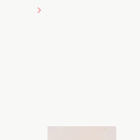
 подарунок. Фото:
k