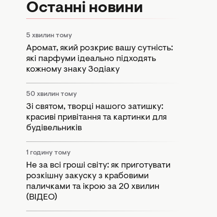
Останні новини
5 хвилин тому
Аромат, який розкриє вашу сутність:
які парфуми ідеально підходять
кожному знаку Зодіаку
50 хвилин тому
Зі святом, творці нашого затишку:
красиві привітання та картинки для
будівельників
1 годину тому
Не за всі гроші світу: як приготувати
розкішну закуску з крабовими
паличками та ікрою за 20 хвилин
(ВІДЕО)