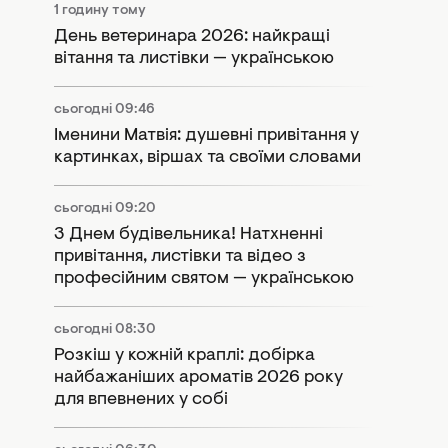
1 годину тому
День ветеринара 2026: найкращі
вітання та листівки — українською
сьогодні 09:46
Іменини Матвія: душевні привітання у
картинках, віршах та своїми словами
сьогодні 09:20
З Днем будівельника! Натхненні
привітання, листівки та відео з
професійним святом — українською
сьогодні 08:30
Розкіш у кожній краплі: добірка
найбажаніших ароматів 2026 року
для впевнених у собі