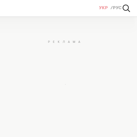
УКР
РУС