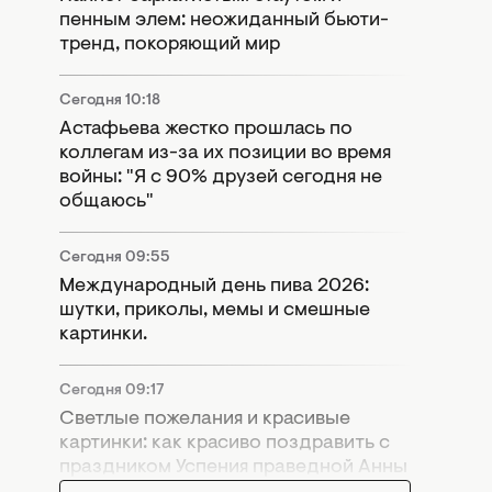
пенным элем: неожиданный бьюти-
тренд, покоряющий мир
Сегодня 10:18
Астафьева жестко прошлась по
коллегам из-за их позиции во время
войны: "Я с 90% друзей сегодня не
общаюсь"
Сегодня 09:55
Международный день пива 2026:
шутки, приколы, мемы и смешные
картинки.
Сегодня 09:17
Светлые пожелания и красивые
картинки: как красиво поздравить с
праздником Успения праведной Анны