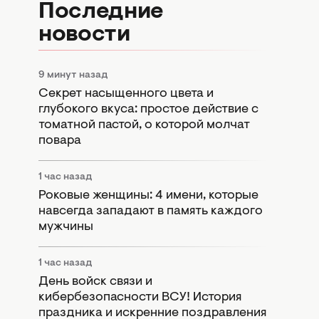
Последние
новости
9 минут назад
Секрет насыщенного цвета и
глубокого вкуса: простое действие с
томатной пастой, о которой молчат
повара
1 час назад
Роковые женщины: 4 имени, которые
навсегда западают в память каждого
мужчины
1 час назад
День войск связи и
кибербезопасности ВСУ! История
праздника и искренние поздравления