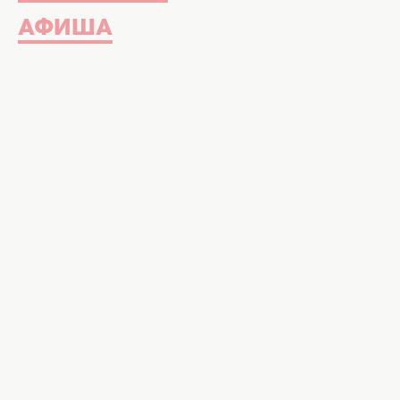
АФИША