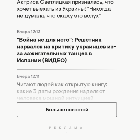
Актриса Светлицкая призналась, что
хочет выехать из Украины: "Никогда
не думала, что скажу это вслух"
Вчера 12:13
"Война не для него": Решетник
нарвался на критику украинцев из-
за зажигательных танцев в
Испании (ВИДЕО)
Вчера 12:11
Читают людей как открытую книгу:
какие 3 даты рождения наделяют
человека мощной интуицией
Больше новостей