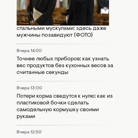
Вчера 14:22
41-летняя Тина Кароль поразила
стальными мускулами: здесь даже
мужчины позавидуют (ФОТО)
Вчера 14:00
Точнее любых приборов: как узнать
вес продуктов без кухонных весов за
считанные секунды
Вчера 13:00
Потери корма сведутся к нулю: как из
пластиковой бочки сделать
самодельную кормушку своими
руками
Вчера 12:50