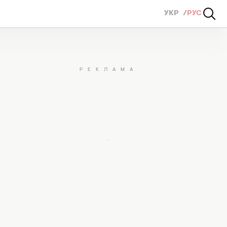
УКР
РУС