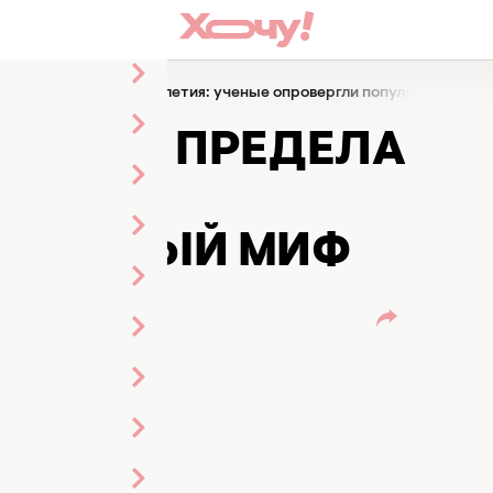
стигли предела долголетия: ученые опровергли популярный миф
СТИГЛИ ПРЕДЕЛА
ЕНЫЕ
УЛЯРНЫЙ МИФ
о