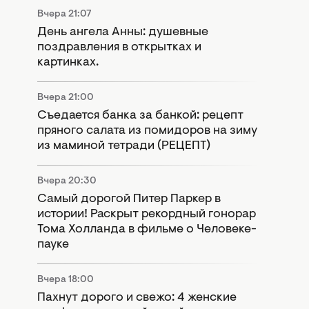
Вчера 21:07
День ангела Анны: душевные
поздравления в открытках и
картинках.
Вчера 21:00
Съедается банка за банкой: рецепт
пряного салата из помидоров на зиму
из маминой тетради (РЕЦЕПТ)
Вчера 20:30
Самый дорогой Питер Паркер в
истории! Раскрыт рекордный гонорар
Тома Холланда в фильме о Человеке-
пауке
Вчера 18:00
Пахнут дорого и свежо: 4 женские