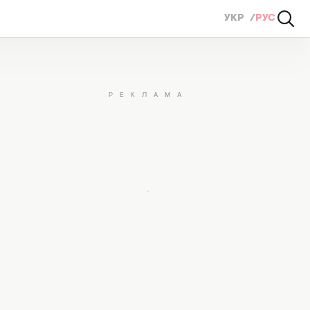
УКР
РУС