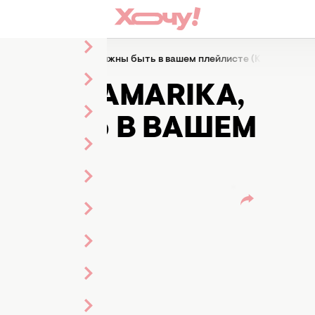
MamaRika, которые должны быть в вашем плейлисте (КЛИПЫ)
ЕСЕН MAMARIKA,
 БЫТЬ В ВАШЕМ
ПЫ)