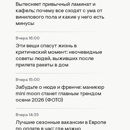
Вытесняет привычный ламинат и
кафель: почему все сходят с ума от
винилового пола и какие у него есть
минусы
Вчера 16:00
Эти вещи спасут жизнь в
критический момент: неочевидные
советы людей, выживших после
прилета ракеты в дом
Вчера 15:00
Забудьте о нюде и френче: маникюр
mini moon станет главным трендом
осени 2026 (ФОТО)
Вчера 14:35
Лучшие сезонные вакансии в Европе
по оплате в час: где можно