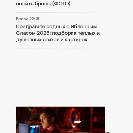
носить брошь (ФОТО)
Вчера 22:18
Поздравьте родных с Яблочным
Спасом 2026: подборка теплых и
душевных стихов и картинок
Вчера 20:30
Что означает сцена после титров
"Человек-паук: Абсолютно новый