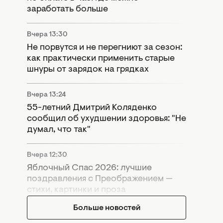
заработать больше
Вчера 13:30
Не порвутся и не перегниют за сезон:
как практически применить старые
шнуры от зарядок на грядках
Вчера 13:24
55-летний Дмитрий Коляденко
сообщил об ухудшении здоровья: "Не
думал, что так"
Вчера 12:30
Яблочный Спас 2026: лучшие
поздравления с Преображением —
стихи, картинки и проза
Больше новостей