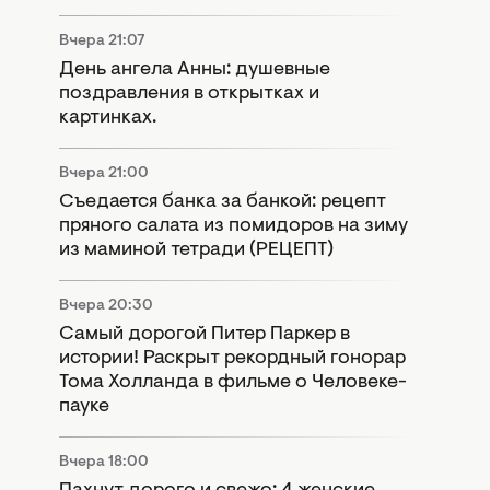
Вчера 21:07
День ангела Анны: душевные
поздравления в открытках и
картинках.
Вчера 21:00
Съедается банка за банкой: рецепт
пряного салата из помидоров на зиму
из маминой тетради (РЕЦЕПТ)
Вчера 20:30
Самый дорогой Питер Паркер в
истории! Раскрыт рекордный гонорар
Тома Холланда в фильме о Человеке-
пауке
Вчера 18:00