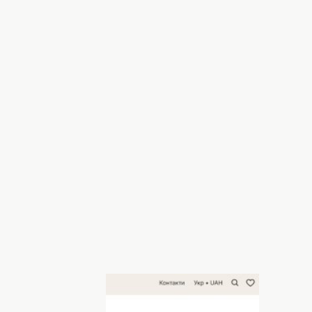
 Фото: thecoat.com.ua