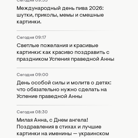
Сегодня 09:55
Международный день пива 2026:
шутки, приколы, мемы и смешные
картинки.
Сегодня 09:17
Светлые пожелания и красивые
картинки: как красиво поздравить с
праздником Успения праведной Анны
Сегодня 09:00
День особой силы и молитв о детях:
что обязательно нужно сделать на
Успение праведной Анны
Сегодня 08:30
Милая Анна, с Днем ангела!
Поздравления в стихах и лучшие
картинки на именины — украинском