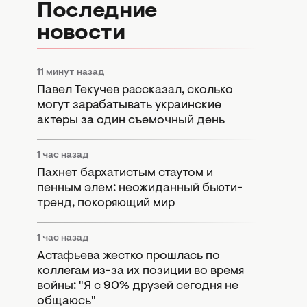
Последние
новости
11 минут назад
Павел Текучев рассказал, сколько
могут зарабатывать украинские
актеры за один съемочный день
1 час назад
Пахнет бархатистым стаутом и
пенным элем: неожиданный бьюти-
тренд, покоряющий мир
1 час назад
Астафьева жестко прошлась по
коллегам из-за их позиции во время
войны: "Я с 90% друзей сегодня не
общаюсь"