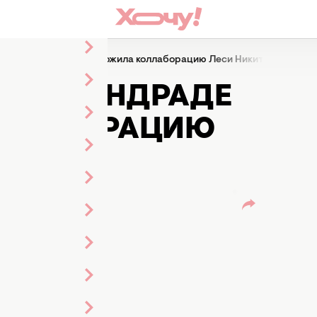
ишель Андраде предложила коллаборацию Леси Никитюк
ШЕЛЬ АНДРАДЕ
ЛЛАБОРАЦИЮ
ого