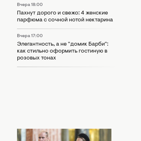
Вчера 18:00
Пахнут дорого и свежо: 4 женские
парфюма с сочной нотой нектарина
Вчера 17:00
Элегантность, а не "домик Барби":
как стильно оформить гостиную в
розовых тонах
Вчера 15:55