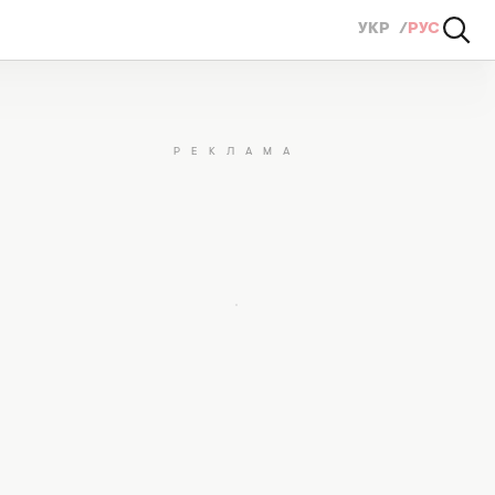
УКР
РУС