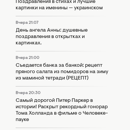
Поздравления в стихах и лучшие
картинки на именины — украинском
Вчера 21:07
День ангела Анны: душевные
поздравления в открытках и
картинках.
Вчера 21:00
Съедается банка за банкой: рецепт
пряного салата из помидоров на зиму
из маминой тетради (РЕЦЕПТ)
Вчера 20:30
Самый дорогой Питер Паркер в
истории! Раскрыт рекордный гонорар
Тома Холланда в фильме о Человеке-
пауке