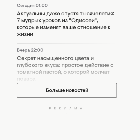
Сегодня 01:00
Актуальны даже спустя тысячелетия:
7 мудрых уроков из "Одиссеи",
которые изменят ваше отношение к
жизни
Вчера 22:00
Секрет насыщенного цвета и
глубокого вкуса: простое действие с
томатной пастой, о которой молчат
повара
Больше новостей