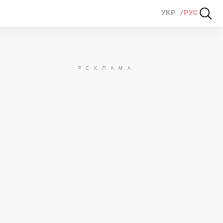
УКР
РУС