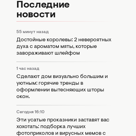
Последние
новости
55 минут назад
Достойные королевы: 2 невероятных
духа с ароматом мяты, которые
завораживают шлейфом
1 час назад
Сделают дом визуально большим и
уютным: горячие тренды в
оформлении вытесняющих шторы
окон.
Сегодня 16:10
Эти усатые проказники заставят вас
хохотать: подборка лучших
фотоприколов и вирусных мемов с