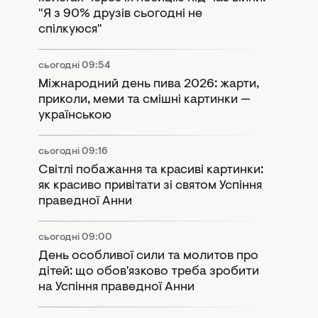
спілкуюся"
сьогодні 09:54
Міжнародний день пива 2026: жарти,
приколи, меми та смішні картинки —
українською
сьогодні 09:16
Світлі побажання та красиві картинки:
як красиво привітати зі святом Успіння
праведної Анни
сьогодні 09:00
День особливої сили та молитов про
дітей: що обов'язково треба зробити
на Успіння праведної Анни
сьогодні 08:30
"Дуже зверхньо": Тіна Кароль різко