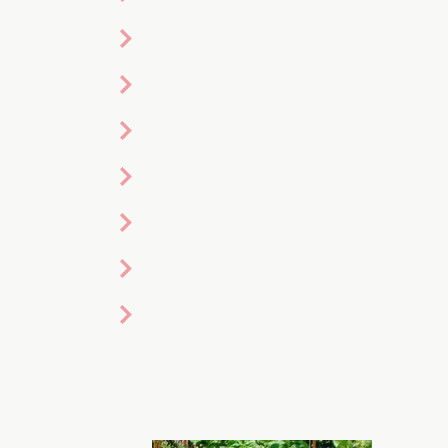
Фото: zav-club.com