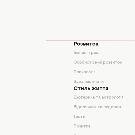
мода
Розвиток
и
Бізнес і гроші
поради
Особистісний розвиток
Психологія
ди
Важливо знати
Стиль життя
Езотерика та астрологія
нтер'єр
Відпочинок та подорожі
арини
Тести
Позитив