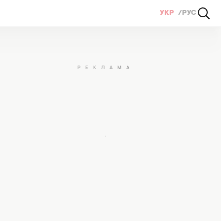
УКР
РУС