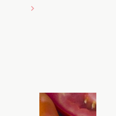
На ПЕНСІЇ