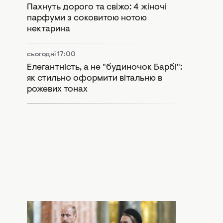
Пахнуть дорого та свіжо: 4 жіночі
парфуми з соковитою нотою
нектарина
сьогодні 17:00
Елегантність, а не "будиночок Барбі":
як стильно оформити вітальню в
рожевих тонах
сьогодні 15:55