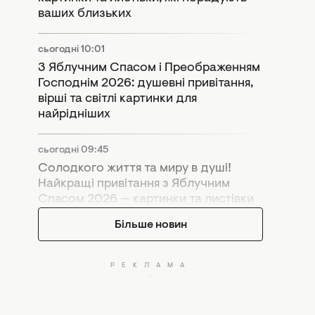
ваших близьких
сьогодні 10:01
З Яблучним Спасом і Преображенням
Господнім 2026: душевні привітання,
вірші та світлі картинки для
найрідніших
сьогодні 09:45
Солодкого життя та миру в душі!
Найкращі привітання з Яблучним
Спасом 2026 — картинки та листівки
Більше новин