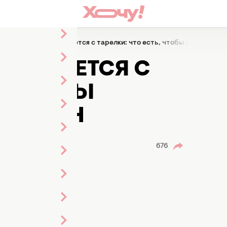
Красота волос начинается с тарелки: что есть, чтобы выглядеть 
АЧИНАЕТСЯ С
Ь, ЧТОБЫ
ИЛЛИОН
676