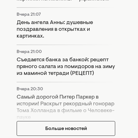
Вчера 21:07
День ангела Анны: душевные
поздравления в открытках и
картинках.
Вчера 21:00
Съедается банка за банкой: рецепт
пряного салата из помидоров на зиму
из маминой тетради (РЕЦЕПТ)
Вчера 20:30
Самый дорогой Питер Паркер в
истории! Раскрыт рекордный гонорар
Тома Холланда в фильме о Человеке-
пауке
Больше новостей