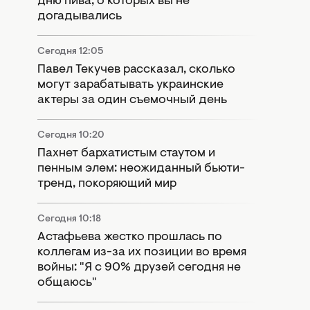
дню пива, о которых вы не
догадывались
Сегодня 12:05
Павел Текучев рассказал, сколько
могут зарабатывать украинские
актеры за один съемочный день
Сегодня 10:20
Пахнет бархатистым стаутом и
пенным элем: неожиданный бьюти-
тренд, покоряющий мир
Сегодня 10:18
Астафьева жестко прошлась по
коллегам из-за их позиции во время
войны: "Я с 90% друзей сегодня не
общаюсь"