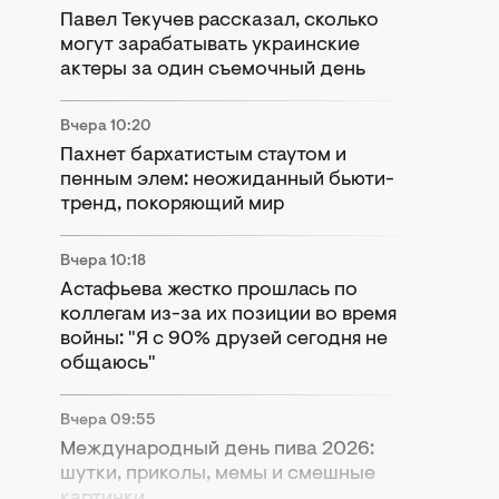
Павел Текучев рассказал, сколько
могут зарабатывать украинские
актеры за один съемочный день
Вчера 10:20
Пахнет бархатистым стаутом и
пенным элем: неожиданный бьюти-
тренд, покоряющий мир
Вчера 10:18
Астафьева жестко прошлась по
коллегам из-за их позиции во время
войны: "Я с 90% друзей сегодня не
общаюсь"
Вчера 09:55
Международный день пива 2026:
шутки, приколы, мемы и смешные
картинки.