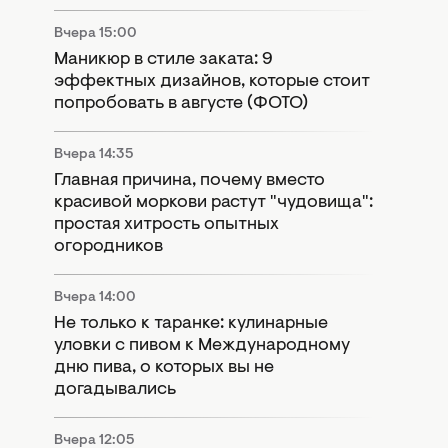
Вчера 15:00
Маникюр в стиле заката: 9
эффектных дизайнов, которые стоит
попробовать в августе (ФОТО)
Вчера 14:35
Главная причина, почему вместо
красивой моркови растут "чудовища":
простая хитрость опытных
огородников
Вчера 14:00
Не только к таранке: кулинарные
уловки с пивом к Международному
дню пива, о которых вы не
догадывались
Вчера 12:05