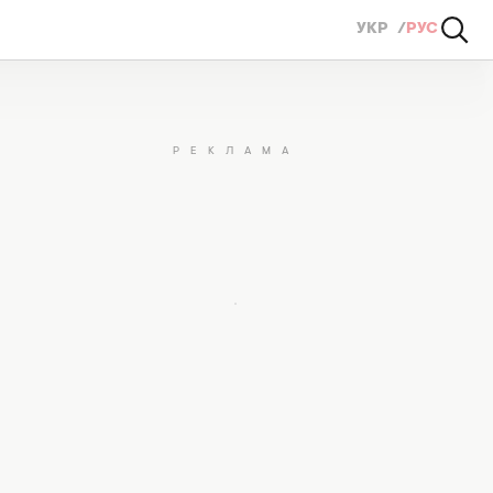
УКР
РУС