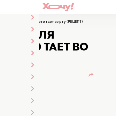
ля вареников: оно просто тает во рту (РЕЦЕПТ)
ЕСТА ДЛЯ
ПРОСТО ТАЕТ ВО